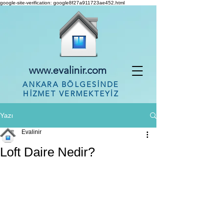
google-site-verification: google8f27a911723ae452.html
www.evalinir.com
ANKARA BÖLGESİNDE
HİZMET VERMEKTEYİZ
Yazı
Evalinir
Loft Daire Nedir?