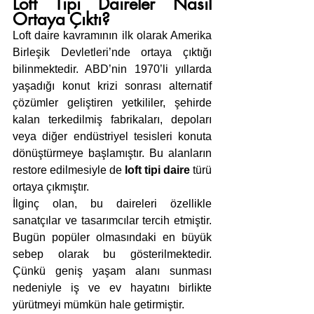
Loft Tipi Daireler Nasıl 
Ortaya Çıktı?
Loft daire kavramının ilk olarak Amerika 
Birleşik Devletleri’nde ortaya çıktığı 
bilinmektedir. ABD’nin 1970’li yıllarda 
yaşadığı konut krizi sonrası alternatif 
çözümler geliştiren yetkililer, şehirde 
kalan terkedilmiş fabrikaları, depoları 
veya diğer endüstriyel tesisleri konuta 
dönüştürmeye başlamıştır. Bu alanların 
restore edilmesiyle de 
loft tipi daire
 türü 
ortaya çıkmıştır.
İlginç olan, bu daireleri özellikle 
sanatçılar ve tasarımcılar tercih etmiştir. 
Bugün popüler olmasındaki en büyük 
sebep olarak bu gösterilmektedir. 
Çünkü geniş yaşam alanı sunması 
nedeniyle iş ve ev hayatını birlikte 
yürütmeyi mümkün hale getirmiştir.