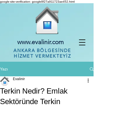
google-site-verification: google8f27a911723ae452.html
www.evalinir.com
ANKARA BÖLGESİNDE
HİZMET VERMEKTEYİZ
Yazı
Evalinir
Terkin Nedir? Emlak
Sektöründe Terkin