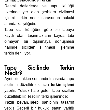
Emlak Sektöründe Terkin
Resmi defterlerde ve tapu kütüğü 
üzerinde yer alan şerhlern çizilmesi 
işlemi terkin nedir sorusunun hukuki 
alanda karşılığıdır.
Tapu sicil kütüğüne göre ise tapuya 
kaydı olan taşınmazların kayda tabi 
olmayan bir taşınmaya dönüşmesi 
halinde sicilden silinmesi işlemine 
terkin deniliyor.
Tapu Sicilinde Terkin 
Nedir?
Ayni bir hakkın sonlandırılmasında tapu 
sicilinin düzeltilmesi için 
terkin işlemi
yapılır. Yolsuz hale gelen tapu sicilleri 
düzeltilebilir. Tescilin terki işleminde:
Yazılı beyan,Talep sahibinin tasarruf 
yetkisi,Geçerli bir hukuki şartın varlığı 