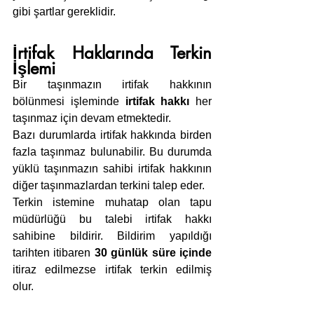
gibi şartlar gereklidir.
İrtifak Haklarında Terkin 
İşlemi
Bir taşınmazın irtifak hakkının 
bölünmesi işleminde 
irtifak hakkı
 her 
taşınmaz için devam etmektedir.
Bazı durumlarda irtifak hakkında birden 
fazla taşınmaz bulunabilir. Bu durumda 
yüklü taşınmazın sahibi irtifak hakkının 
diğer taşınmazlardan terkini talep eder.
Terkin istemine muhatap olan tapu 
müdürlüğü bu talebi irtifak hakkı 
sahibine bildirir. Bildirim yapıldığı 
tarihten itibaren 
30 günlük süre içinde
itiraz edilmezse irtifak terkin edilmiş 
olur.