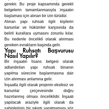
gerekir. Bu proje kapsamında gerekli 
belgelerin tamamlanmasıyla inşaatın 
başlaması için alınan bir izin türüdür.
Alınan yapı ruhsatı ilgili kişilerin 
kanunlar ve hükümler karşısında da 
belirli kurallara uymasını zorunlu kılar. 
Bu nedenle öncelikli olarak alınması 
gereken evrakların başında gelir.
Yapı Ruhsatı Başvurusu 
Nasıl Yapılır?
Bir inşaatın lisans belgesi olarak 
adlandırılan yapı ruhsatı binanın 
yapılma sürecine başlanmasına dair 
izin alınması anlamına gelir.
İnşaatla ilgili olarak projenin eksiksiz ve 
kanunlar çerçevesinde doğru 
hazırlanmış olması önceliklidir. İnşaatı 
yapılacak araziyle ilgili olarak da 
sahiplerinin bir sıkıntı yaratmaması söz 