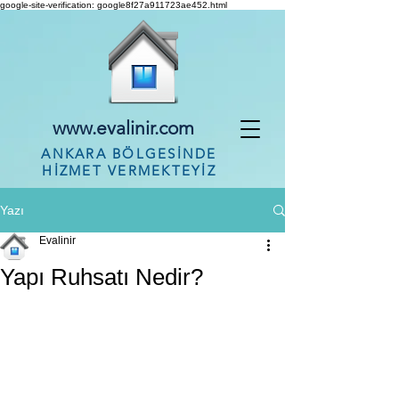
google-site-verification: google8f27a911723ae452.html
www.evalinir.com
ANKARA BÖLGESİNDE
HİZMET VERMEKTEYİZ
Yazı
Evalinir
Yapı Ruhsatı Nedir?