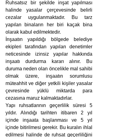
Ruhsatsız bir şekilde inşat yapılması 
halinde yasalar çerçevesinde belirli 
cezalar uygulanmaktadır. Bu tarz 
yapılan binaların her biri kaçak bina 
olarak kabul edilmektedir.
İnşaatın yapıldığı bölgede belediye 
ekipleri tarafından yapılan denetimler 
neticesinde izinsiz yapılar hakkında 
inşaatı durdurma kararı alınır. Bu 
duruma neden olan öncelikle mal sahibi 
olmak üzere, inşaatın sorumlusu 
müteahhit ve diğer yetkili kişiler yasalar 
çevresinde yüklü miktarda para 
cezasına maruz kalmaktadırlar.
Yapı ruhsatlarının geçerlilik süresi 5 
yıldır. Alındığı tarihten itibaren 2 yıl 
içinde inşaata başlanması ve 5 yıl 
içinde bitirilmesi gerekir. Bu kuralın ihlal 
edilmesi halinde de ruhsat geçerliliğini 