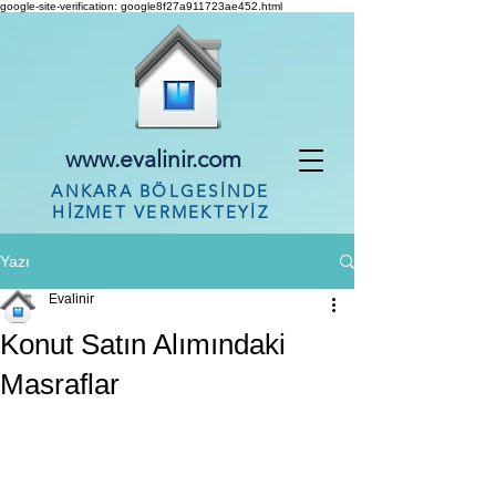
google-site-verification: google8f27a911723ae452.html
www.evalinir.com
ANKARA BÖLGESİNDE
HİZMET VERMEKTEYİZ
Yazı
Evalinir
Konut Satın Alımındaki
Masraflar