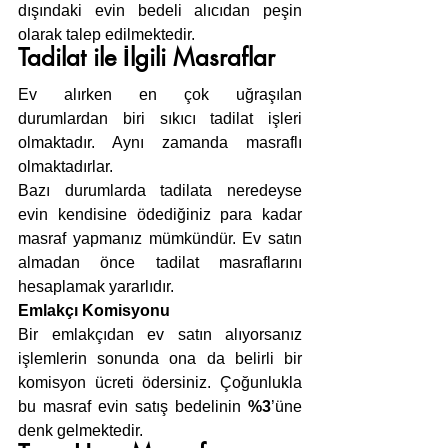
dışındaki evin bedeli alıcıdan peşin 
olarak talep edilmektedir.
Tadilat ile İlgili Masraflar
Ev alırken en çok uğraşılan 
durumlardan biri sıkıcı tadilat işleri 
olmaktadır. Aynı zamanda masraflı 
olmaktadırlar.
Bazı durumlarda tadilata neredeyse 
evin kendisine ödediğiniz para kadar 
masraf yapmanız mümkündür. Ev satın 
almadan önce tadilat masraflarını 
hesaplamak yararlıdır.
Emlakçı Komisyonu
Bir emlakçıdan ev satın alıyorsanız 
işlemlerin sonunda ona da belirli bir 
komisyon ücreti ödersiniz. Çoğunlukla 
bu masraf evin satış bedelinin 
%3
’üne 
denk gelmektedir.