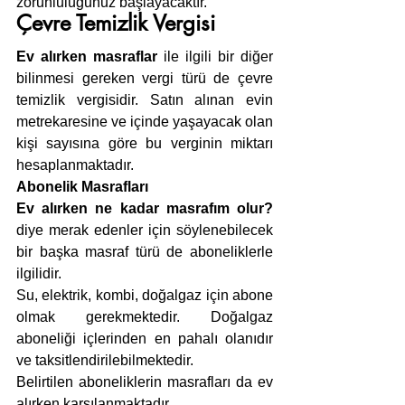
zorunluluğunuz başlayacaktır.
Çevre Temizlik Vergisi
Ev alırken masraflar 
ile ilgili bir diğer 
bilinmesi gereken vergi türü de çevre 
temizlik vergisidir. Satın alınan evin 
metrekaresine ve içinde yaşayacak olan 
kişi sayısına göre bu verginin miktarı 
hesaplanmaktadır.
Abonelik Masrafları
Ev alırken ne kadar masrafım olur?
diye merak edenler için söylenebilecek 
bir başka masraf türü de aboneliklerle 
ilgilidir.
Su, elektrik, kombi, doğalgaz için abone 
olmak gerekmektedir. Doğalgaz 
aboneliği içlerinden en pahalı olanıdır 
ve taksitlendirilebilmektedir.
Belirtilen aboneliklerin masrafları da ev 
alırken karşılanmaktadır.