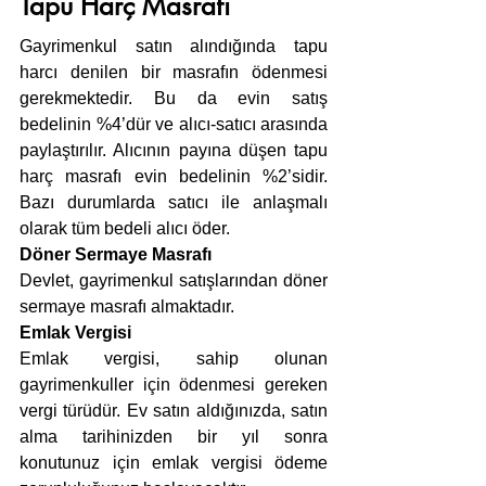
Tapu Harç Masrafı
Gayrimenkul satın alındığında tapu 
harcı denilen bir masrafın ödenmesi 
gerekmektedir. Bu da evin satış 
bedelinin %4’dür ve alıcı-satıcı arasında 
paylaştırılır. Alıcının payına düşen tapu 
harç masrafı evin bedelinin %2’sidir. 
Bazı durumlarda satıcı ile anlaşmalı 
olarak tüm bedeli alıcı öder.
Döner Sermaye Masrafı
Devlet, gayrimenkul satışlarından döner 
sermaye masrafı almaktadır.
Emlak Vergisi
Emlak vergisi, sahip olunan 
gayrimenkuller için ödenmesi gereken 
vergi türüdür. Ev satın aldığınızda, satın 
alma tarihinizden bir yıl sonra 
konutunuz için emlak vergisi ödeme 