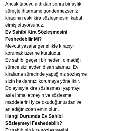
Ancak tapuyu aldıktan sonra bir aylık 
süreçte ihtarname göndermezseniz 
kiracının eski kira sözleşmesini kabul 
etmiş oluyorsunuz.
Ev Sahibi Kira Sözleşmesini 
Feshedebilir Mi?
Mevcut yasalar genellikle kiracıyı 
korumak üzerine kuruludur.
Ev sahibi geçerli bir nedeni olmadığı 
sürece sizi evden dışarı atamaz. Ev 
kiralama sürecinde yaptığınız sözleşme 
sizin haklarınızı korumaya yöneliktir.
Dolayısıyla kira sözleşmesi yapmayı 
asla ihmal etmeyin ve sözleşme 
maddelerini iyice okuduğunuzdan ve 
anladığınızdan emin olun.
Hangi Durumda Ev Sahibi 
Sözleşmeyi Feshedebilir?
Ev sahibinin kira sözleşmesini 