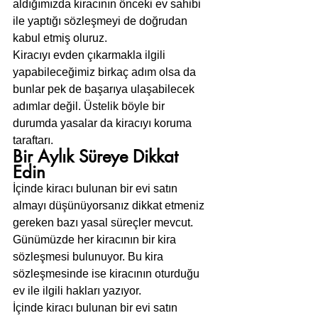
aldığımızda kiracının önceki ev sahibi 
ile yaptığı sözleşmeyi de doğrudan 
kabul etmiş oluruz.
Kiracıyı evden çıkarmakla ilgili 
yapabileceğimiz birkaç adım olsa da 
bunlar pek de başarıya ulaşabilecek 
adımlar değil. Üstelik böyle bir 
durumda yasalar da kiracıyı koruma 
taraftarı.
Bir Aylık Süreye Dikkat 
Edin
İçinde kiracı bulunan bir evi satın 
almayı düşünüyorsanız dikkat etmeniz 
gereken bazı yasal süreçler mevcut.
Günümüzde her kiracının bir kira 
sözleşmesi bulunuyor. Bu kira 
sözleşmesinde ise kiracının oturduğu 
ev ile ilgili hakları yazıyor.
İçinde kiracı bulunan bir evi satın 