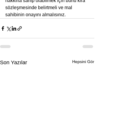
hakkına sahip olabilmek için bunu kira 
sözleşmesinde belirtmeli ve mal 
sahibinin onayını almalısınız.
Hepsini Gör
Son Yazılar