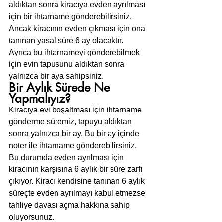
aldıktan sonra kiracıya evden ayrılması 
için bir ihtarname gönderebilirsiniz.
Ancak kiracının evden çıkması için ona 
tanınan yasal süre 6 ay olacaktır.
Ayrıca bu ihtarnameyi gönderebilmek 
için evin tapusunu aldıktan sonra 
yalnızca bir aya sahipsiniz.
Bir Aylık Sürede Ne 
Yapmalıyız?
Kiracıya evi boşaltması için ihtarname 
gönderme süremiz, tapuyu aldıktan 
sonra yalnızca bir ay. Bu bir ay içinde 
noter ile ihtarname gönderebilirsiniz.
Bu durumda evden ayrılması için 
kiracının karşısına 6 aylık bir süre zarfı 
çıkıyor. Kiracı kendisine tanınan 6 aylık 
süreçte evden ayrılmayı kabul etmezse 
tahliye davası açma hakkına sahip 
oluyorsunuz.