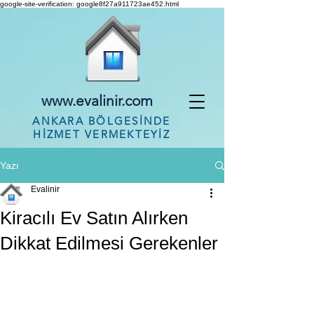
google-site-verification: google8f27a911723ae452.html
www.evalinir.com
ANKARA BÖLGESİNDE
HİZMET VERMEKTEYİZ
Yazı
Evalinir
Kiracılı Ev Satın Alırken
Dikkat Edilmesi Gerekenler