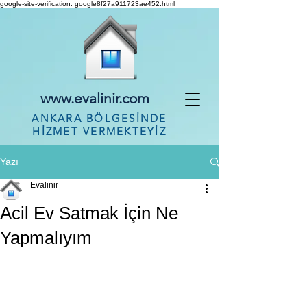
google-site-verification: google8f27a911723ae452.html
www.evalinir.com
ANKARA BÖLGESİNDE
HİZMET VERMEKTEYİZ
Yazı
Evalinir
Acil Ev Satmak İçin Ne
Yapmalıyım